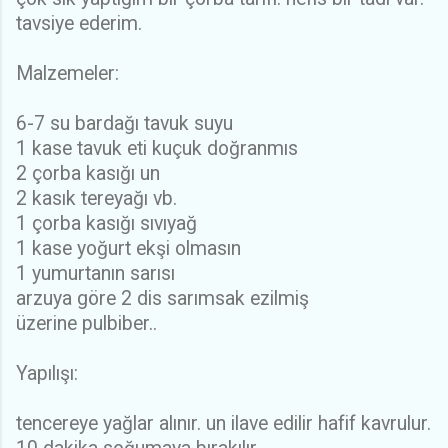
tavsiye ederim.
Malzemeler:
6-7 su bardağı tavuk suyu
1 kase tavuk eti kuçuk doğranmıs
2 çorba kasığı un
2 kasık tereyağı vb.
1 çorba kasığı sıvıyağ
1 kase yoğurt ekşi olmasın
1 yumurtanın sarısı
arzuya göre 2 dis sarımsak ezilmiş
üzerine pulbiber..
Yapılışı:
tencereye yağlar alınır. un ilave edilir hafif kavrulur.